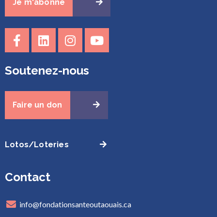
Je m'abonne
Soutenez-nous
Faire un don
Lotos/Loteries
Contact
info@fondationsanteoutaouais.ca