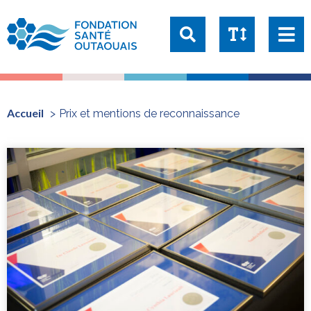
Taille du texte:
1x
1.25x
1.5x
2x
Accueil
Prix et mentions de reconnaissance