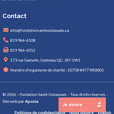
Contact
info@fondationsanteoutaouais.ca
819 966-6108
819 966-6012
173 rue Gamelin, Gatineau QC. J8Y 1W1
Numéro d'organisme de charité : 10758 8477 RR0001
© 2026 – Fondation Santé Outaouais – Tous droits réservés –
Site web par
Aponia
Je donne
Politique de confidentialité
Nous joindre
English