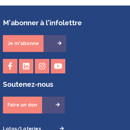
M'abonner à l'infolettre
Je m'abonne
Soutenez-nous
Faire un don
Lotos/Loteries