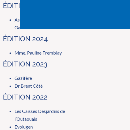
ÉDITION 2025
Association des bénévoles des hôpitaux, secteur
Gatineau et Hull
ÉDITION 2024
Mme. Pauline Tremblay
ÉDITION 2023
Gazifère
Dr Brent Côté
ÉDITION 2022
Les Caisses Desjardins de
l’Outaouais
Evolugen