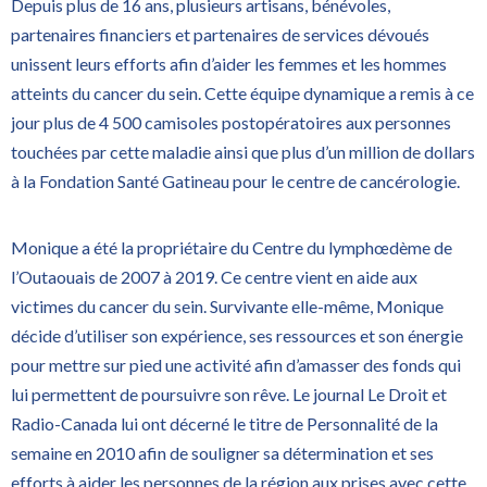
Depuis plus de 16 ans, plusieurs artisans, bénévoles,
partenaires financiers et partenaires de services dévoués
unissent leurs efforts afin d’aider les femmes et les hommes
atteints du cancer du sein. Cette équipe dynamique a remis à ce
jour plus de 4 500 camisoles postopératoires aux personnes
touchées par cette maladie ainsi que plus d’un million de dollars
à la Fondation Santé Gatineau pour le centre de cancérologie.
Monique a été la propriétaire du Centre du lymphœdème de
l’Outaouais de 2007 à 2019. Ce centre vient en aide aux
victimes du cancer du sein. Survivante elle-même, Monique
décide d’utiliser son expérience, ses ressources et son énergie
pour mettre sur pied une activité afin d’amasser des fonds qui
lui permettent de poursuivre son rêve. Le journal Le Droit et
Radio-Canada lui ont décerné le titre de Personnalité de la
semaine en 2010 afin de souligner sa détermination et ses
efforts à aider les personnes de la région aux prises avec cette