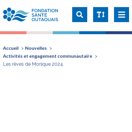
Taille du texte:
1x
1.25x
1.5x
2x
Accueil
Nouvelles
Activités et engagement communautaire
Les rêves de Monique 2024