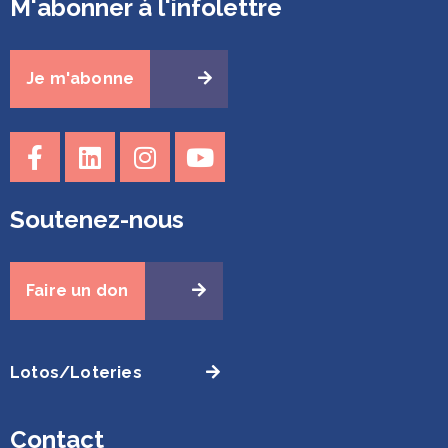
M'abonner à l'infolettre
Je m'abonne
Soutenez-nous
Faire un don
Lotos/Loteries
Contact