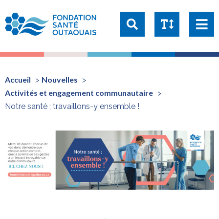
Taille du texte:
1x
1.25x
1.5x
2x
Accueil
Nouvelles
Activités et engagement communautaire
Notre santé ; travaillons-y ensemble !