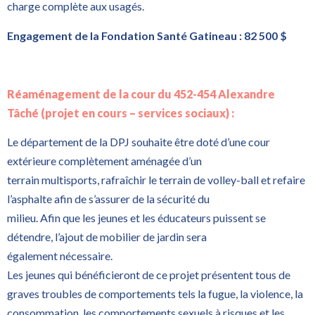
charge complète aux usagés.
Engagement de la Fondation Santé Gatineau : 82 500 $
Réaménagement de la cour du 452-454 Alexandre
Tâché (projet en cours – services sociaux) :
Le département de la DPJ souhaite être doté d’une cour
extérieure complètement aménagée d’un
terrain multisports, rafraîchir le terrain de volley-ball et refaire
l’asphalte afin de s’assurer de la sécurité du
milieu. Afin que les jeunes et les éducateurs puissent se
détendre, l’ajout de mobilier de jardin sera
également nécessaire.
Les jeunes qui bénéficieront de ce projet présentent tous de
graves troubles de comportements tels la fugue, la violence, la
consommation, les comportements sexuels à risques et les