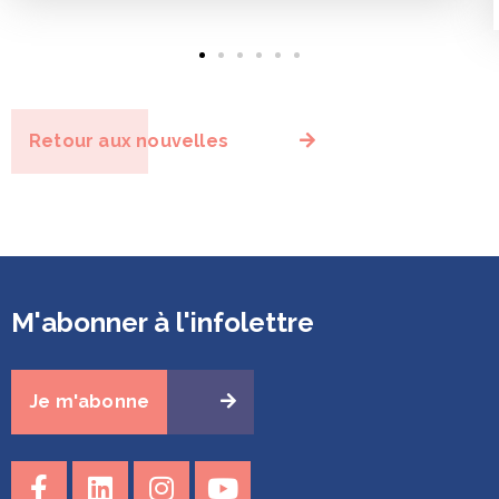
Retour aux nouvelles
M'abonner à l'infolettre
Je m'abonne