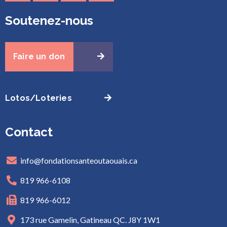
Soutenez-nous
Faire un don
Lotos/Loteries
Contact
info@fondationsanteoutaouais.ca
819 966-6108
819 966-6012
173 rue Gamelin, Gatineau QC. J8Y 1W1