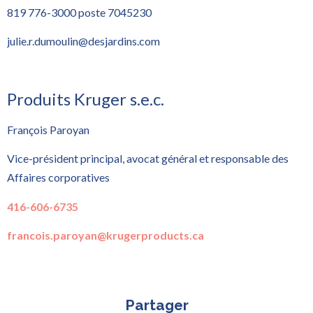
819 776-3000 poste 7045230
julie.r.dumoulin@desjardins.com
Produits Kruger s.e.c.
François Paroyan
Vice-président principal, avocat général et responsable des
Affaires corporatives
416-606-6735
francois.paroyan@krugerproducts.ca
Partager