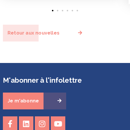
Retour aux nouvelles
M'abonner à l'infolettre
Je m'abonne