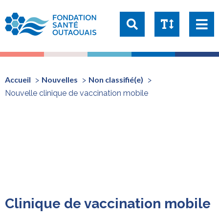
Taille du texte:
1x
1.25x
1.5x
2x
Accueil
Nouvelles
Non classifié(e)
Nouvelle clinique de vaccination mobile
Clinique de vaccination mobile