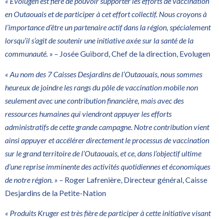
« Evolugen est fière de pouvoir supporter les efforts de vaccination
en Outaouais et de participer à cet effort collectif. Nous croyons à
l’importance d’être un partenaire actif dans la région, spécialement
lorsqu’il s’agit de soutenir une initiative axée sur la santé de la
communauté. »
– Josée Guibord, Chef de la direction, Evolugen
« Au nom des 7 Caisses Desjardins de l’Outaouais, nous sommes
heureux de joindre les rangs du pôle de vaccination mobile non
seulement avec une contribution financière, mais avec des
ressources humaines qui viendront appuyer les efforts
administratifs de cette grande campagne. Notre contribution vient
ainsi appuyer et accélérer directement le processus de vaccination
sur le grand territoire de l’Outaouais, et ce, dans l’objectif ultime
d’une reprise imminente des activités quotidiennes et économiques
de notre région. » –
Roger Lafrenière, Directeur général, Caisse
Desjardins de la Petite-Nation
« Produits Kruger est très fière de participer à cette initiative visant