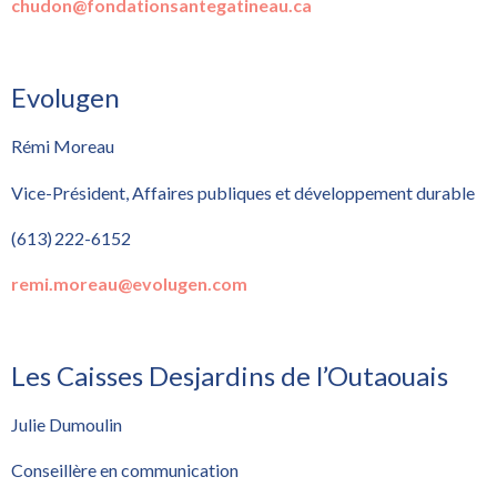
chudon@fondationsantegatineau.ca
Evolugen
Rémi Moreau
Vice-Président, Affaires publiques et développement durable
(613) 222-6152
remi.moreau@evolugen.com
Les Caisses Desjardins de l’Outaouais
Julie Dumoulin
Conseillère en communication