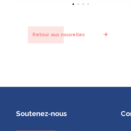
Retour aux nouvelles
Soutenez-nous
Co