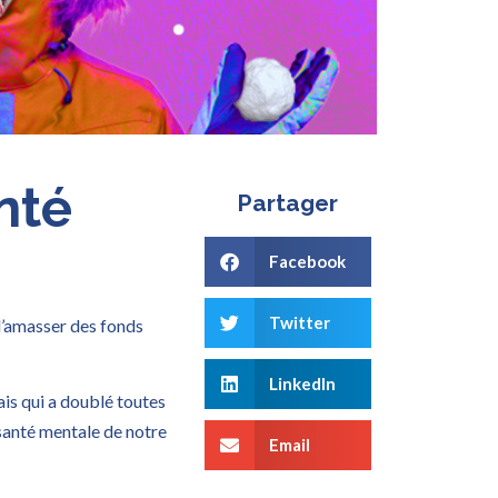
nté
Partager
Facebook
Twitter
d’amasser des fonds
LinkedIn
ais qui a doublé toutes
n santé mentale de notre
Email