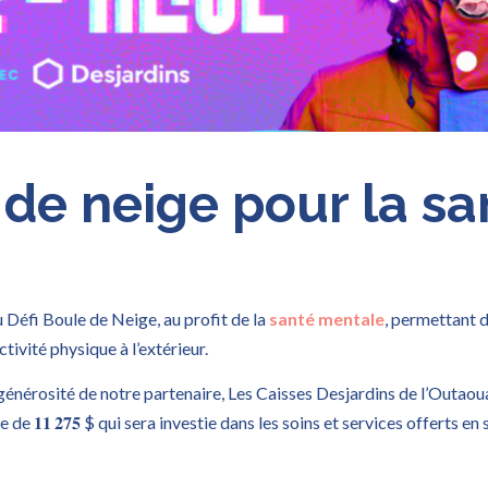
 de neige pour la sa
u Défi Boule de Neige, au profit de la
santé mentale
, permettant 
ctivité physique à l’extérieur.
générosité de notre partenaire, Les Caisses Desjardins de l’Outaou
de 𝟏𝟏 𝟐𝟕𝟓 $ qui sera investie dans les soins et services offerts e