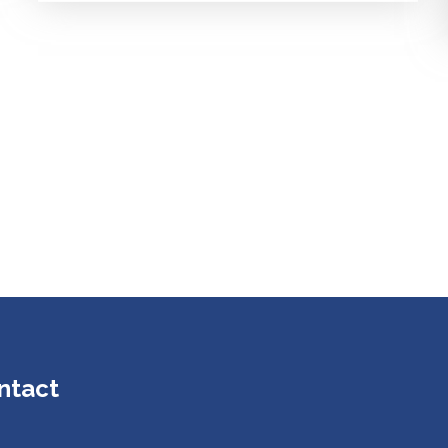
ntact