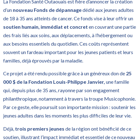
La Fondation Santé Outaouais est fière d’annoncer la création
d’un
nouveau Fonds de dépannage
dédié aux jeunes adultes
de 18 à 35 ans atteints de cancer. Ce fonds vise à leur offrir un
soutien humain, immédiat et concret
en couvrant une partie
des frais liés aux soins, aux déplacements, à l’hébergement ou
aux besoins essentiels du quotidien. Ces coûts représentent
souvent un fardeau important pour les jeunes patients et leurs
familles, déjà éprouvés par la maladie.
Ce projet a été rendu possible grâce à un généreux don de
25
000 $ de la Fondation Louis-Philippe Janvier,
une famille
qui, depuis plus de 35 ans, rayonne par son engagement
philanthropique, notamment à travers la troupe Musicophonie.
Par ce geste, elle poursuit son importante mission : soutenir les
jeunes adultes dans les moments les plus difficiles de leur vie.
Déjà,
trois premiers jeunes
de la région ont bénéficié de ce
soutien, illustrant l’impact immédiat et essentiel de ce nouveau