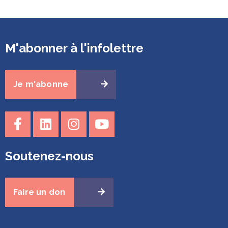
M'abonner à l'infolettre
Je m'abonne
Soutenez-nous
Faire un don