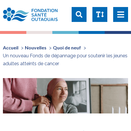
Taille du texte:
1x
1.25x
1.5x
2x
Accueil
Nouvelles
Quoi de neuf
Un nouveau Fonds de dépannage pour soutenir les jeunes
adultes atteints de cancer