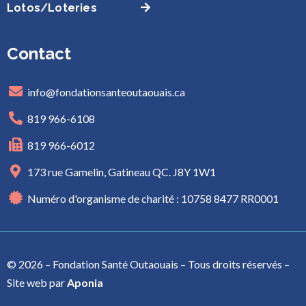
Lotos/Loteries
Contact
info@fondationsanteoutaouais.ca
819 966-6108
819 966-6012
173 rue Gamelin, Gatineau QC. J8Y 1W1
Numéro d'organisme de charité : 10758 8477 RR0001
© 2026 – Fondation Santé Outaouais – Tous droits réservés –
Site web par
Aponia
Je donne