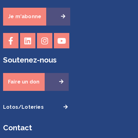
Je m'abonne
Soutenez-nous
Faire un don
Lotos/Loteries
Contact