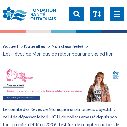
Taille du texte:
1x
1.25x
1.5x
2x
Accueil
Nouvelles
Non classifié(e)
Les Rêves de Monique de retour pour une 13e édition
Le comité des Rêves de Monique a un ambitieux objectif…
celui de dépasser le MILLION de dollars amassé depuis son
tout premier défilé en 2009. Il est fier de compter une fois de