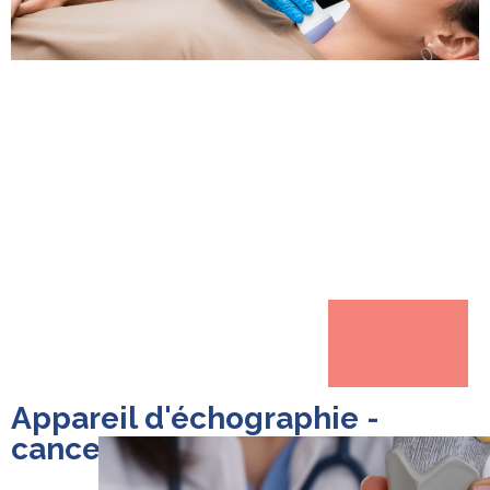
Appareil d'échographie -
cancer de la glande thyroïde