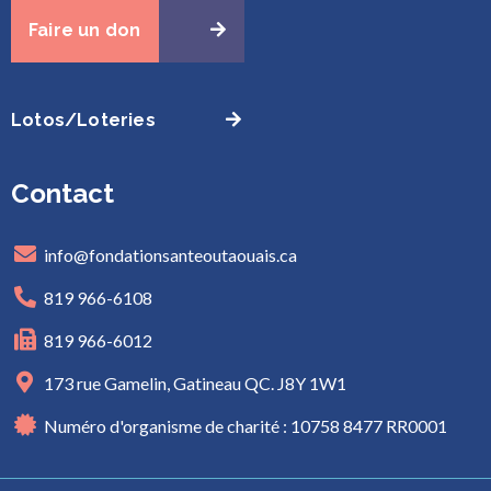
Faire un don
Lotos/Loteries
Contact
info@fondationsanteoutaouais.ca
819 966-6108
819 966-6012
173 rue Gamelin, Gatineau QC. J8Y 1W1
Numéro d'organisme de charité : 10758 8477 RR0001