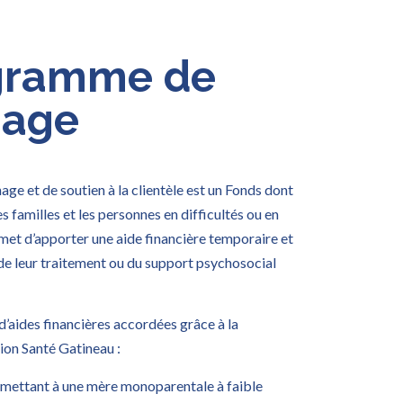
gramme de
nage
e et de soutien à la clientèle est un Fonds dont
 familles et les personnes en difficultés ou en
ermet d’apporter une aide financière temporaire et
e de leur traitement ou du support psychosocial
’aides financières accordées grâce à la
ion Santé Gatineau :
ermettant à une mère monoparentale à faible