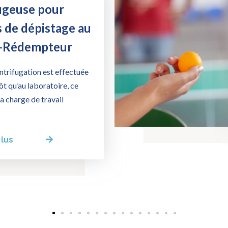
ugeuse pour
s de dépistage au
t-Rédempteur
ntrifugation est effectuée
t qu’au laboratoire, ce
sa charge de travail
plus