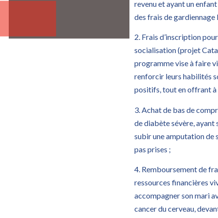
revenu et ayant un enfan
des frais de gardiennage l
2. Frais d’inscription pou
socialisation (projet Cat
programme vise à faire vi
renforcir leurs habilités 
positifs, tout en offrant à
3. Achat de bas de compre
de diabète sévère, ayant 
subir une amputation de 
pas prises ;
4. Remboursement de fra
ressources financières vi
accompagner son mari ave
cancer du cerveau, devant