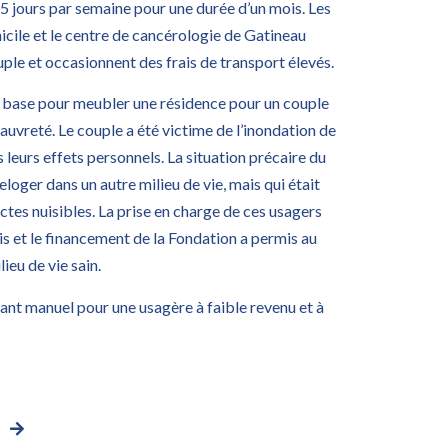
 5 jours par semaine pour une durée d’un mois. Les
micile et le centre de cancérologie de Gatineau
uple et occasionnent des frais de transport élevés.
 base pour meubler une résidence pour un couple
 pauvreté. Le couple a été victime de l’inondation de
 leurs effets personnels. La situation précaire du
reloger dans un autre milieu de vie, mais qui était
ectes nuisibles. La prise en charge de ces usagers
is et le financement de la Fondation a permis au
ieu de vie sain.
lant manuel pour une usagère à faible revenu et à