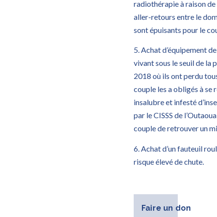
radiothérapie à raison de
aller-retours entre le do
sont épuisants pour le co
5. Achat d’équipement de
vivant sous le seuil de la
2018 où ils ont perdu tous
couple les a obligés à se 
insalubre et infesté d’ins
par le CISSS de l’Outaoua
couple de retrouver un mil
6. Achat d’un fauteuil rou
risque élevé de chute.
Faire un don