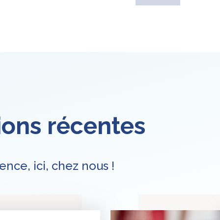
ions récentes
ence, ici, chez nous !