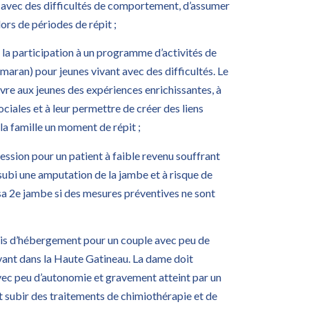
t avec des difficultés de comportement, d’assumer
ors de périodes de répit ;
r la participation à un programme d’activités de
amaran) pour jeunes vivant avec des difficultés. Le
vre aux jeunes des expériences enrichissantes, à
sociales et à leur permettre de créer des liens
 la famille un moment de répit ;
ssion pour un patient à faible revenu souffrant
subi une amputation de la jambe et à risque de
sa 2e jambe si des mesures préventives ne sont
is d’hébergement pour un couple avec peu de
vant dans la Haute Gatineau. La dame doit
c peu d’autonomie et gravement atteint par un
 subir des traitements de chimiothérapie et de