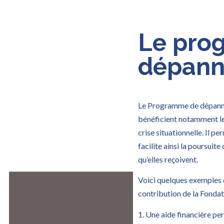
Le pro
dépan
Le Programme de dépannag
bénéficient notamment les
crise situationnelle. Il p
facilite ainsi la poursuit
qu’elles reçoivent.
Voici quelques exemples d
contribution de la Fondat
1. Une aide financière p