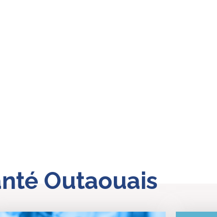
nté Outaouais